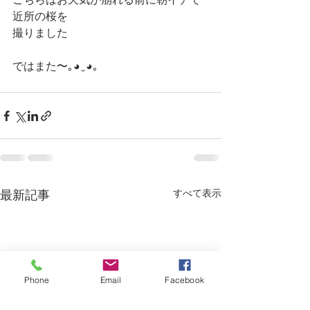
こちらはお天気が崩れる前に朝イチで
近所の桜を
撮りました
ではまた〜｡◕‿◕｡
すべて表示
最新記事
Phone
Email
Facebook