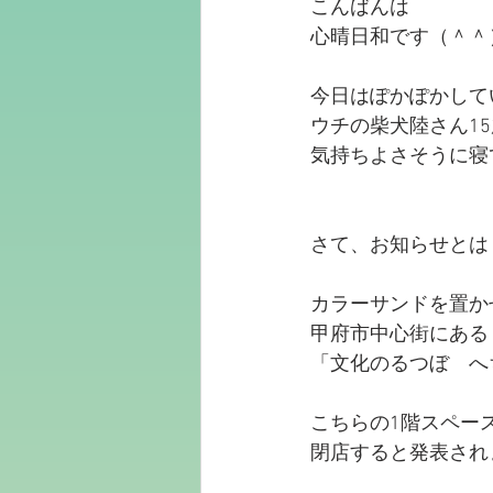
こんばんは
心晴日和です（＾＾
今日はぽかぽかして
ウチの柴犬陸さん1
気持ちよさそうに寝
さて、お知らせとは
カラーサンドを置か
甲府市中心街にある
「文化のるつぼ　へ
こちらの1階スペー
閉店すると発表されま