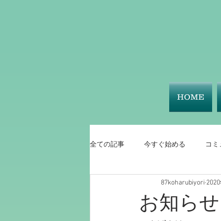
HOME
全ての記事
今すぐ始める
コミ
87koharubiyori
202
お知らせ