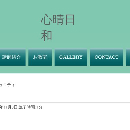
心晴日
和
講師紹介
お教室
GALLERY
CONTACT
ュニティ
0年11月3日
読了時間: 1分