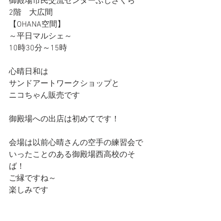
御殿場市民交流センターふじざくら
2階　大広間
【OHANA空間】
～平日マルシェ～
10時30分～15時
心晴日和は
サンドアートワークショップと
ニコちゃん販売です
御殿場への出店は初めてです！
会場は以前心晴さんの空手の練習会で
いったことのある御殿場西高校のそ
ば！
ご縁ですね～
楽しみです