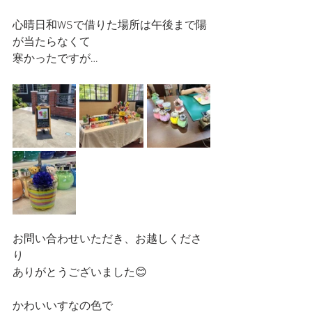
心晴日和WSで借りた場所は午後まで陽
が当たらなくて
寒かったですが…
お問い合わせいただき、お越しくださ
り
ありがとうございました😊
かわいいすなの色で