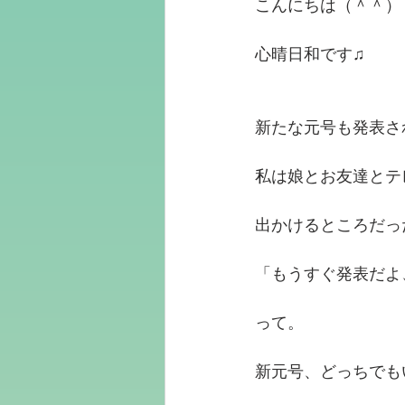
こんにちは（＾＾）
心晴日和です♫
新たな元号も発表さ
私は娘とお友達とテ
出かけるところだっ
「もうすぐ発表だよ
って。
新元号、どっちでも