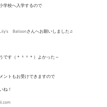
小学校へ入学するので
ly's　Balloonさんへお願いしました♫
うです（＊＾＾＊）よかった～
メントもお受けできますので
いね！
il.com