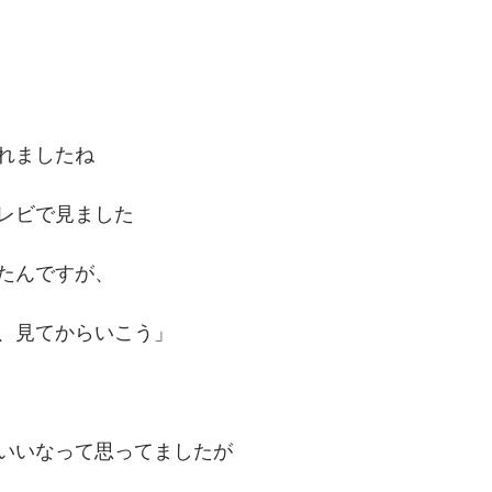
れましたね
レビで見ました
たんですが、
、見てからいこう」
いいなって思ってましたが