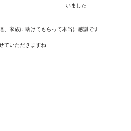
いました
達、家族に助けてもらって本当に感謝です
せていただきますね