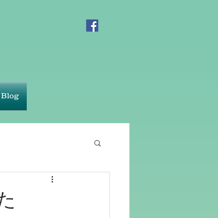
Blog
た