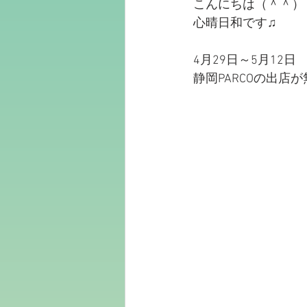
こんにちは（＾＾）
心晴日和です♫
4月29日～5月12日
静岡PARCOの出店