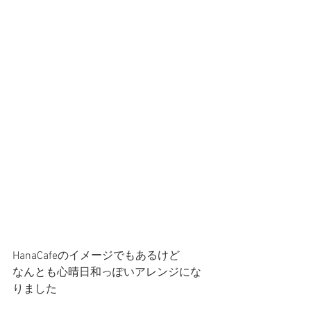
HanaCafeのイメージでもあるけど
なんとも心晴日和っぽいアレンジにな
りました