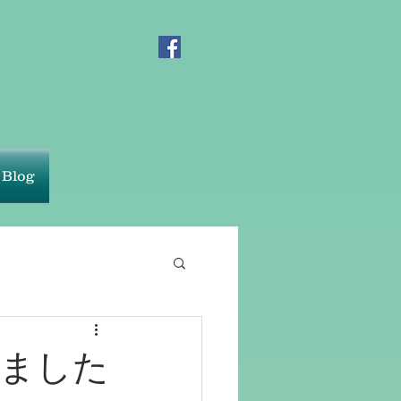
Blog
ました