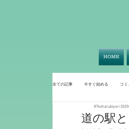
HOME
全ての記事
今すぐ始める
コミ
87koharubiyori
202
道の駅と