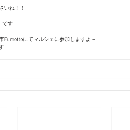
さいね！！
）です
Fumottoにてマルシェに参加しますよ～
す