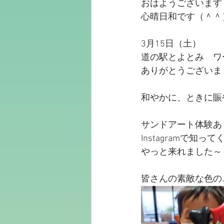
おはようございます
心晴日和です（＾＾
3月15日（土）
道の駅とよとみ　ワ
ありがとうございま
和やかに、ときに賑
サンドアート体験あ
Instagramで知っ
やっと来れました～
皆さんの素敵な色の