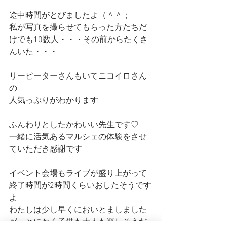
途中時間がとびましたよ（＾＾；
私が写真を撮らせてもらった方たちだ
けでも10数人・・・その前からたくさ
んいた・・・
リーピーターさんもいてニコイロさん
の
人気っぷりがわかります
ふんわりとしたかわいい先生です♡
一緒に活気あるマルシェの体験をさせ
ていただき感謝です
イベント会場もライブが盛り上がって
終了時間が2時間くらいおしたそうです
よ
わたしは少し早くにおいとましました
が、とにかく子供も大人も楽しそうだ