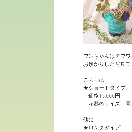
ワンちゃんはチワワ
お預かりした写真で
こちらは
★ショートタイプ
　価格15,000円
　花器のサイズ　高
他に
★ロングタイプ