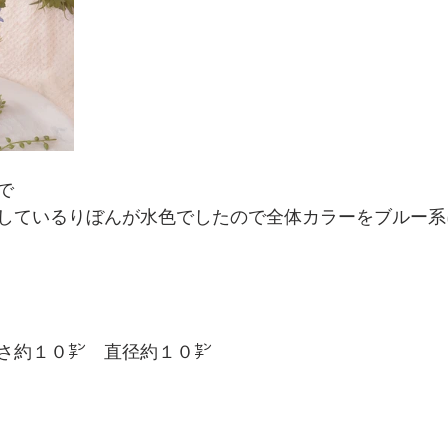
で
しているりぼんが水色でしたので全体カラーをブルー系
さ約１０㌢　直径約１０㌢