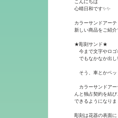
こんにちは
心晴日和です✨✨
カラーサンドアーテ
新しい商品をご紹介
★彫刻サンド★
　今まで文字やロゴ
　でもなかなか出し
　そう、車とかペッ
　カラーサンドアー
んと独占契約を結び
できるようになりま
彫刻は花器の表面に