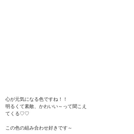
心が元気になる色ですね！！
明るくて素敵、かわいい～って聞こえ
てくる♡♡
この色の組み合わせ好きです～