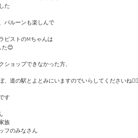
した
、バルーンも楽しんで
ラピストのMちゃんは
た😊
クショップできなかった方、
、道の駅とよとみにいますのでいらしてくださいね🙇‍♀
です
ん
家族
ッフのみなさん