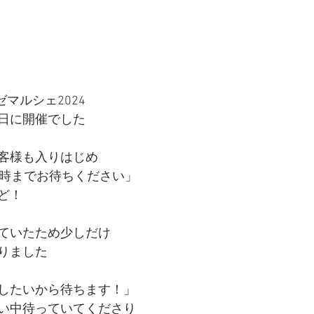
ゼマルシェ2024
日に開催でした
客様も入りはじめ
0時までお待ちください」
ど！
ていたため少しだけ
りました
したいから待ちます！」
い中待っていてくださり