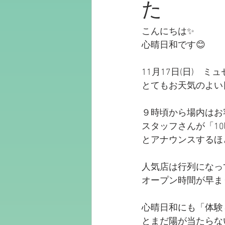
た
こんにちは✨
心晴日和です😊
11月17日(日)　ミュ
とてもお天気のよい
９時頃から場内はお
スタッフさんが「1
とアナウンスするほ
人気店は行列になっ
オープン時間が早ま
心晴日和にも「体験
とまだ陽が当たらな