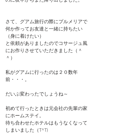
のに夜中からまた降り出しました。
さて、グアム旅行の際にプルメリアで
何か作ってお友達と一緒に持ちたい
（身に着けたい）
と依頼がありましたのでコサージュ風
にお作りさせていただきました（＾
＾）
私がグアムに行ったのは２０数年
前・・・。
だいぶ変わったでしょうね～
初めて行ったときは元会社の先輩の家
にホームステイ。
待ち合わせたホテルはもうなくなって
しまいました（T^T)