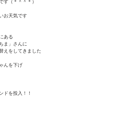
です（＊＾＾＊）
いお天気です
にある
ちま」さんに
替えをしてきました
ゃんを下げ
ンドを投入！！