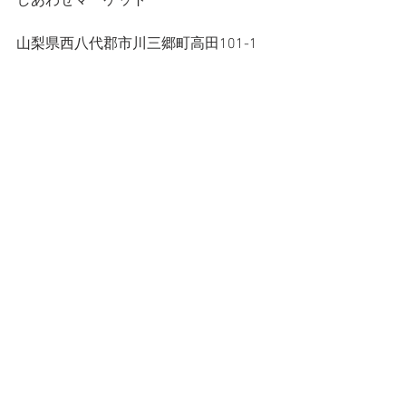
しあわせマーケット
山梨県西八代郡市川三郷町高田101-1