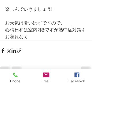
楽しんでいきましょう‼️
お天気は暑いはずですので、
心晴日和は室内2階ですが熱中症対策も
お忘れなく
Phone
Email
Facebook
すべて表示
最新記事